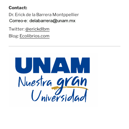
Contact:
Dr. Erick de la Barrera Montppellier
Twitter:
@erickdlbm
Blog:
Ecolibrios.com